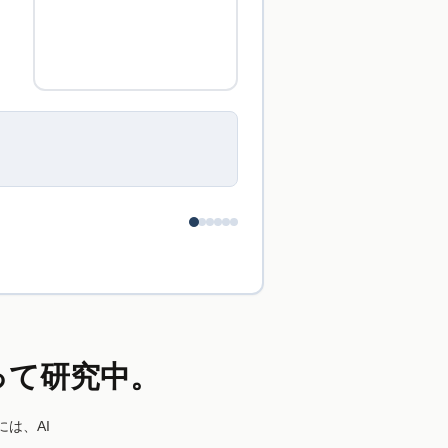
が、こぞって研究中。
は、AI