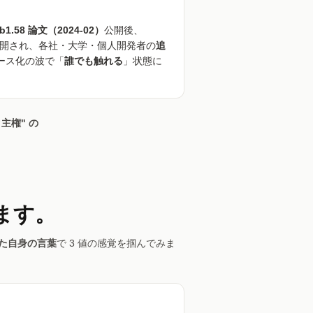
"
t b1.58 論文（2024-02）
公開後、
実装が公開され、各社・大学・個人開発者の
追
ース化の波で「
誰でも触れる
」状態に
主権" の
ます。
た自身の言葉
で 3 値の感覚を掴んでみま