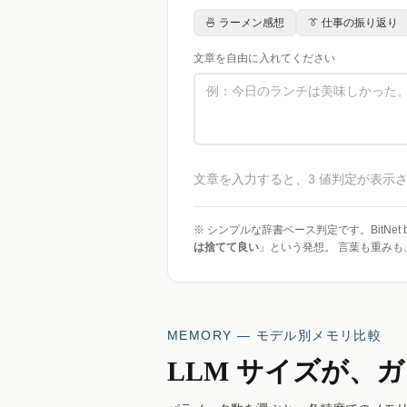
🍜 ラーメン感想
👔 仕事の振り返り
文章を自由に入れてください
文章を入力すると、3 値判定が表示
※ シンプルな辞書ベース判定です。BitNet b
は捨てて良い
」という発想。 言葉も重みも
MEMORY — モデル別メモリ比較
LLM サイズが、