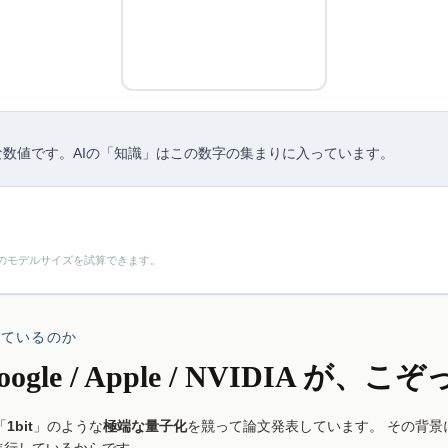
数値です。AIの「知識」はこの数字の集まりに入っています。
のモデルサイズを試算できます。
されているのか
 / Google / Apple / NVIDIA 
「
1bit
」のような
極端な量子化
を競って論文発表しています。 その背景に