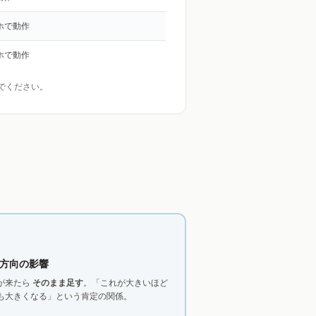
マホで動作
マホで動作
んでください。
方向の影響
が来たら
そのまま足す
。「これが大きいほど
も大きくなる」という肯定の関係。