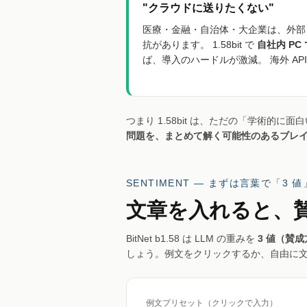
"クラウドに送りたくない"
医療・金融・自治体・大企業は、外部 
抗があります。 1.58bit で
自社内 PC
ば、導入のハードルが激減。 海外 AP
つまり 1.58bit は、ただの「学術的に
問題を、まとめて解く可能性のあるブレ
SENTIMENT — まずは言葉で「3 
文章を入れると、
BitNet b1.58 は LLM の重みを
3 値（賛成方
しょう。例文をクリックするか、自由に
例文プリセット（クリックで入力）