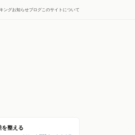
キング
お知らせ
ブログ
このサイトについて
差を整える