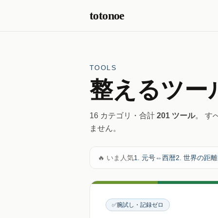
本文へスキップ
totonoe
TOOLS
整えるツー
16 カテゴリ・合計
201 ツール
。 す
ません。
🔥 いま人気
1. 元号⇔西暦
2. 世界の距離
✅
腕試し・記録ゼロ