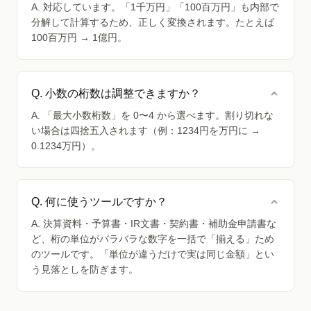
A. 対応しています。「1千万円」「100百万円」も内部で
分解して計算するため、正しく変換されます。たとえば
100百万円 → 1億円。
Q. 小数の桁数は調整できますか？
A. 「最大小数桁数」を 0〜4 から選べます。割り切れな
い場合は四捨五入されます（例：1234円を万円に →
0.1234万円）。
Q. 何に使うツールですか？
A. 決算資料・予算書・IR文書・契約書・補助金申請書な
ど、桁の単位がバラバラな数字を一括で「揃える」ため
のツールです。「単位が違うだけで実は同じ金額」とい
う見落としを防ぎます。