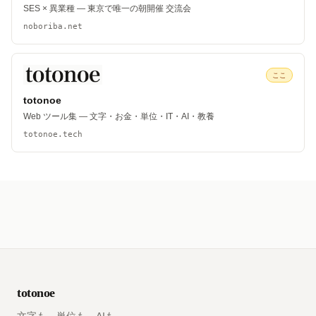
SES × 異業種 — 東京で唯一の朝開催 交流会
noboriba.net
ここ
totonoe
Web ツール集 — 文字・お金・単位・IT・AI・教養
totonoe.tech
totonoe