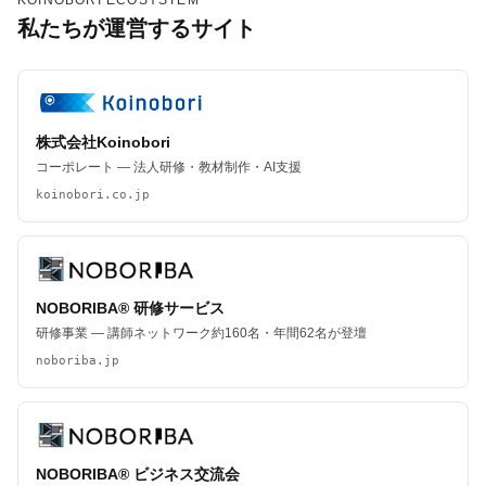
KOINOBORI ECOSYSTEM
私たちが運営するサイト
株式会社Koinobori
コーポレート — 法人研修・教材制作・AI支援
koinobori.co.jp
NOBORIBA® 研修サービス
研修事業 — 講師ネットワーク約160名・年間62名が登壇
noboriba.jp
NOBORIBA® ビジネス交流会