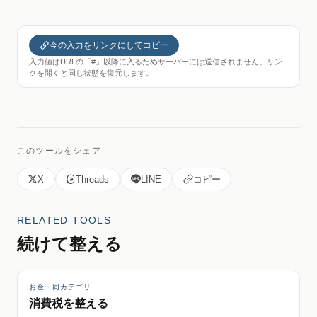
今の入力をリンクにしてコピー
入力値はURLの「#」以降に入るためサーバーには送信されません。リン
クを開くと同じ状態を復元します。
このツールをシェア
X
Threads
LINE
コピー
RELATED TOOLS
続けて整える
お金・同カテゴリ
消費税を整える