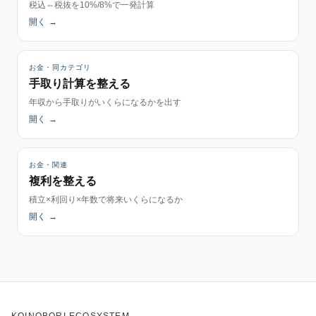
税込⇔税抜を10%/8%で一発計算
開く
→
お金・同カテゴリ
手取り計算を整える
年収から手取りがいくらになるかを出す
開く
→
お金・関連
複利を整える
積立×利回り×年数で将来いくらになるか
開く
→